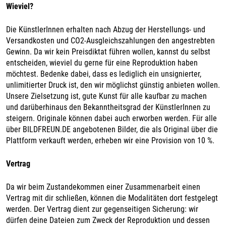
Wieviel?
Die KünstlerInnen erhalten nach Abzug der Herstellungs- und
Versandkosten und CO2-Ausgleichszahlungen den angestrebten
Gewinn. Da wir kein Preisdiktat führen wollen, kannst du selbst
entscheiden, wieviel du gerne für eine Reproduktion haben
möchtest. Bedenke dabei, dass es lediglich ein unsignierter,
unlimitierter Druck ist, den wir möglichst günstig anbieten wollen.
Unsere Zielsetzung ist, gute Kunst für alle kaufbar zu machen
und darüberhinaus den Bekanntheitsgrad der KünstlerInnen zu
steigern. Originale können dabei auch erworben werden. Für alle
über BILDFREUN.DE angebotenen Bilder, die als Original über die
Plattform verkauft werden, erheben wir eine Provision von 10 %.
Vertrag
Da wir beim Zustandekommen einer Zusammenarbeit einen
Vertrag mit dir schließen, können die Modalitäten dort festgelegt
werden. Der Vertrag dient zur gegenseitigen Sicherung: wir
dürfen deine Dateien zum Zweck der Reproduktion und dessen