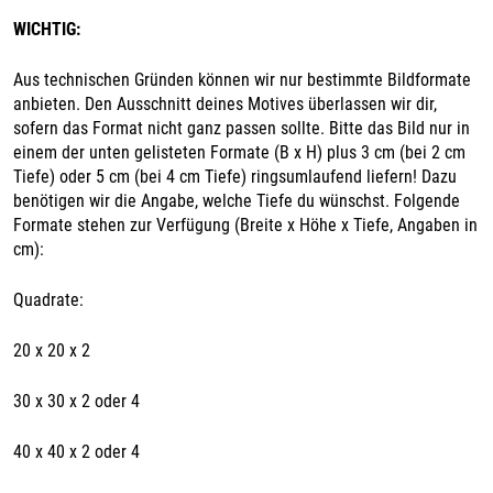
WICHTIG:
Aus technischen Gründen können wir nur bestimmte Bildformate
anbieten. Den Ausschnitt deines Motives überlassen wir dir,
sofern das Format nicht ganz passen sollte. Bitte das Bild nur in
einem der unten gelisteten Formate (B x H) plus 3 cm (bei 2 cm
Tiefe) oder 5 cm (bei 4 cm Tiefe) ringsumlaufend liefern! Dazu
benötigen wir die Angabe, welche Tiefe du wünschst. Folgende
Formate stehen zur Verfügung (Breite x Höhe x Tiefe, Angaben in
cm):
Quadrate:
20 x 20 x 2
30 x 30 x 2 oder 4
40 x 40 x 2 oder 4