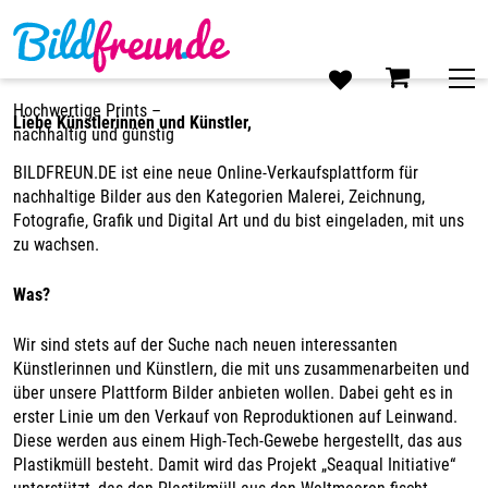
Skip
to
content
Hochwertige Prints –
Liebe Künstlerinnen und Künstler,
nachhaltig und günstig
BILDFREUN.DE ist eine neue Online-Verkaufsplattform für
nachhaltige Bilder aus den Kategorien Malerei, Zeichnung,
Fotografie, Grafik und Digital Art und du bist eingeladen, mit uns
zu wachsen.
Was?
Wir sind stets auf der Suche nach neuen interessanten
Künstlerinnen und Künstlern, die mit uns zusammenarbeiten und
über unsere Plattform Bilder anbieten wollen. Dabei geht es in
erster Linie um den Verkauf von Reproduktionen auf Leinwand.
Diese werden aus einem High-Tech-Gewebe hergestellt, das aus
Plastikmüll besteht. Damit wird das Projekt „Seaqual Initiative“