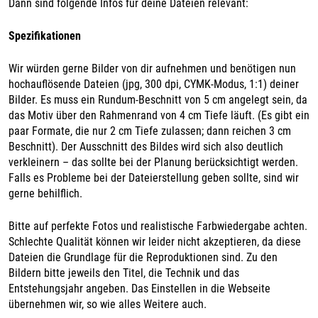
Dann sind folgende Infos für deine Dateien relevant:
Spezifikationen
Wir würden gerne Bilder von dir aufnehmen und benötigen nun
hochauflösende Dateien (jpg, 300 dpi, CYMK-Modus, 1:1) deiner
Bilder. Es muss ein Rundum-Beschnitt von 5 cm angelegt sein, da
das Motiv über den Rahmenrand von 4 cm Tiefe läuft. (Es gibt ein
paar Formate, die nur 2 cm Tiefe zulassen; dann reichen 3 cm
Beschnitt). Der Ausschnitt des Bildes wird sich also deutlich
verkleinern – das sollte bei der Planung berücksichtigt werden.
Falls es Probleme bei der Dateierstellung geben sollte, sind wir
gerne behilflich.
Bitte auf perfekte Fotos und realistische Farbwiedergabe achten.
Schlechte Qualität können wir leider nicht akzeptieren, da diese
Dateien die Grundlage für die Reproduktionen sind. Zu den
Bildern bitte jeweils den Titel, die Technik und das
Entstehungsjahr angeben. Das Einstellen in die Webseite
übernehmen wir, so wie alles Weitere auch.