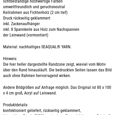
lichtbeständige hochwertige Farben
umweltfreundlich und geruchsneutral
Keilrahmen aus Fichtenholz (2 cm tief)
Druck rückseitig geklammert
inkl. Zackenaufhänger
inkl. 8 Spannkeile aus Holz zum Nachspannen
der Leinwand (vormontiert)
Material: nachhaltiges SEAQUAL® YARN.
Hinweis:
Die hier heller dargestellte Randzone zeigt, wieviel vom Motiv
über den Rand hinausläuft. Die bedruckten Seiten lassen das Bild
auch ohne Rahmen hervorragend wirken.
Andere Bildgrößen auf Anfrage möglich. Das Original ist 80 x 100
x 4 cm groß, Acryl auf Leinwand.
Produktdetails:
konfektioniert geliefert, rückseitig geklammert,