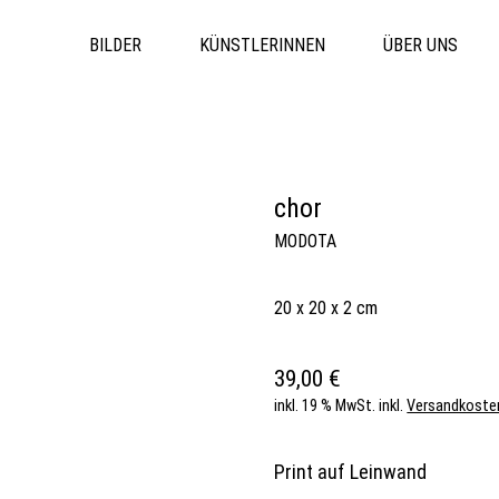
BILDER
KÜNSTLERINNEN
ÜBER UNS
chor
MODOTA
20 x 20 x 2 cm
39,00
€
inkl. 19 % MwSt.
inkl.
Versandkoste
Print auf Leinwand