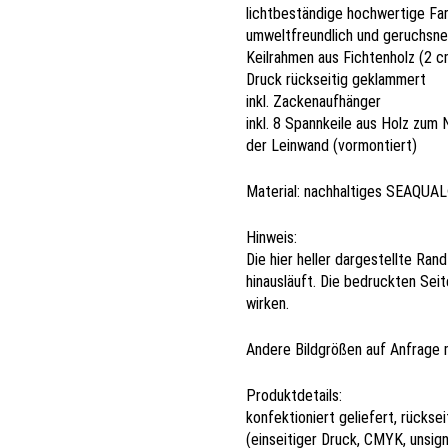
lichtbeständige hochwertige Fa
umweltfreundlich und geruchsne
Keilrahmen aus Fichtenholz (2 c
Druck rückseitig geklammert
inkl. Zackenaufhänger
inkl. 8 Spannkeile aus Holz zum
der Leinwand (vormontiert)
Material: nachhaltiges SEAQUA
Hinweis:
Die hier heller dargestellte Ra
hinausläuft. Die bedruckten Sei
wirken.
Andere Bildgrößen auf Anfrage 
Produktdetails:
konfektioniert geliefert, rückse
(einseitiger Druck, CMYK, unsign