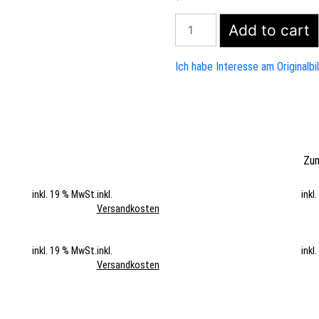
chor
Add to cart
quantity
Ich habe Interesse am Originalbi
Zum
inkl. 19 % MwSt.
inkl.
inkl
Versandkosten
inkl. 19 % MwSt.
inkl.
inkl
Versandkosten