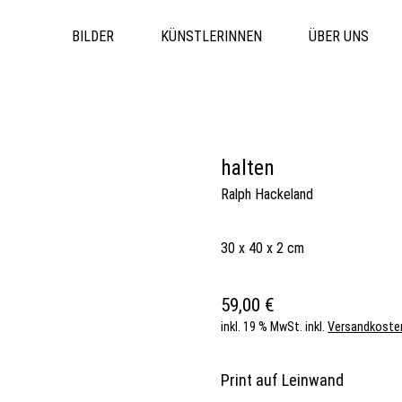
BILDER
KÜNSTLERINNEN
ÜBER UNS
halten
Ralph Hackeland
30 x 40 x 2 cm
59,00
€
inkl. 19 % MwSt.
inkl.
Versandkoste
Print auf Leinwand