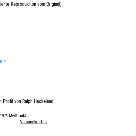
nierte Reproduktion vom Original)
ld >
 Profil von
Ralph Hackeland
. 19 % MwSt.
inkl.
Versandkosten