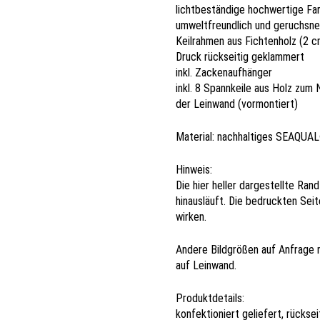
lichtbeständige hochwertige Fa
umweltfreundlich und geruchsne
Keilrahmen aus Fichtenholz (2 c
Druck rückseitig geklammert
inkl. Zackenaufhänger
inkl. 8 Spannkeile aus Holz zum
der Leinwand (vormontiert)
Material: nachhaltiges SEAQUA
Hinweis:
Die hier heller dargestellte Ra
hinausläuft. Die bedruckten Sei
wirken.
Andere Bildgrößen auf Anfrage mö
auf Leinwand.
Produktdetails:
konfektioniert geliefert, rückse