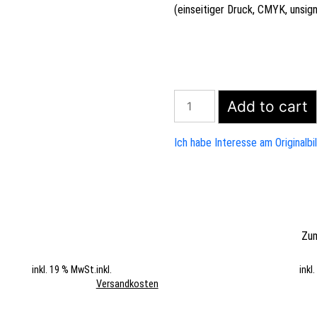
(einseitiger Druck, CMYK, unsig
halten
Add to cart
quantity
Ich habe Interesse am Originalbi
Zum
inkl. 19 % MwSt.
inkl.
inkl
Versandkosten