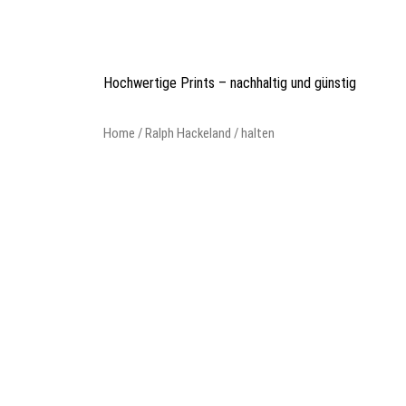
Skip
to
content
Hochwertige Prints – nachhaltig und günstig
Home
/
Ralph Hackeland
/ halten