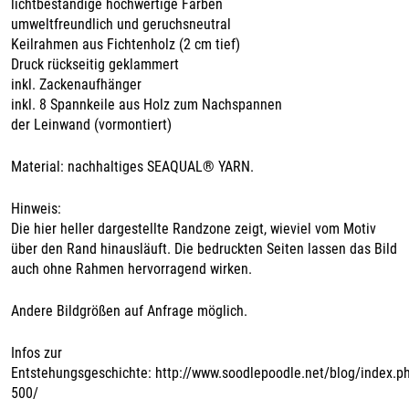
lichtbeständige hochwertige Farben
umweltfreundlich und geruchsneutral
Keilrahmen aus Fichtenholz (2 cm tief)
Druck rückseitig geklammert
inkl. Zackenaufhänger
inkl. 8 Spannkeile aus Holz zum Nachspannen
der Leinwand (vormontiert)
Material: nachhaltiges SEAQUAL® YARN.
Hinweis:
Die hier heller dargestellte Randzone zeigt, wieviel vom Motiv
über den Rand hinausläuft. Die bedruckten Seiten lassen das Bild
auch ohne Rahmen hervorragend wirken.
Andere Bildgrößen auf Anfrage möglich.
Infos zur
Entstehungsgeschichte: http://www.soodlepoodle.net/blog/index.
500/