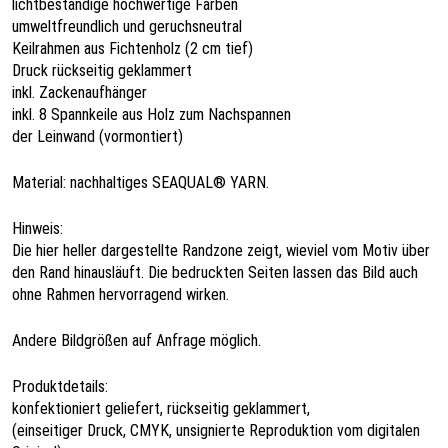
lichtbeständige hochwertige Farben
umweltfreundlich und geruchsneutral
Keilrahmen aus Fichtenholz (2 cm tief)
Druck rückseitig geklammert
inkl. Zackenaufhänger
inkl. 8 Spannkeile aus Holz zum Nachspannen
der Leinwand (vormontiert)
Material: nachhaltiges SEAQUAL® YARN.
Hinweis:
Die hier heller dargestellte Randzone zeigt, wieviel vom Motiv über
den Rand hinausläuft. Die bedruckten Seiten lassen das Bild auch
ohne Rahmen hervorragend wirken.
Andere Bildgrößen auf Anfrage möglich.
Produktdetails:
konfektioniert geliefert, rückseitig geklammert,
(einseitiger Druck, CMYK, unsignierte Reproduktion vom digitalen