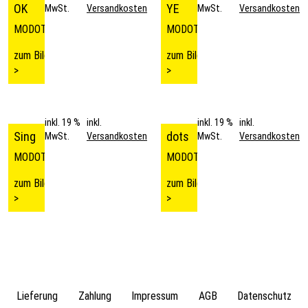
OK
YE
MwSt.
Versandkosten
MwSt.
Versandkosten
MODOTA
MODOTA
zum Bild
zum Bild
>
>
inkl. 19 %
inkl.
inkl. 19 %
inkl.
Sing
dots
MwSt.
Versandkosten
MwSt.
Versandkosten
MODOTA
MODOTA
zum Bild
zum Bild
>
>
Lieferung
Zahlung
Impressum
AGB
Datenschutz