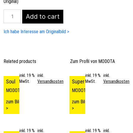
Original)
onca
Add to cart
quantity
Ich habe Interesse am Originalbild >
Related products
Zum Profil von
MODOTA
inkl. 19 %
inkl.
inkl. 19 %
inkl.
Soul
Super
MwSt.
Versandkosten
MwSt.
Versandkosten
MODOTA
MODOTA
zum Bild
zum Bild
>
>
inkl. 19 %
inkl.
inkl. 19 %
inkl.