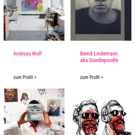
Andreas Wolf
Bernd Lindemann
aka Soodlepoodle
zum Profil >
zum Profil >