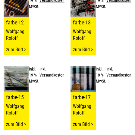
19 %
Versandkosten
19 %
Versandkosten
MwSt.
MwSt.
farbe-12
farbe-13
Wolfgang
Wolfgang
Roloff
Roloff
zum Bild >
zum Bild >
inkl.
inkl.
inkl.
inkl.
19 %
Versandkosten
19 %
Versandkosten
MwSt.
MwSt.
farbe-15
farbe-17
Wolfgang
Wolfgang
Roloff
Roloff
zum Bild >
zum Bild >