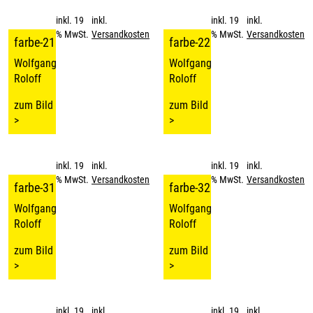
inkl. 19
inkl.
inkl. 19
inkl.
% MwSt.
Versandkosten
% MwSt.
Versandkosten
farbe-21
farbe-22
Wolfgang
Wolfgang
Roloff
Roloff
zum Bild
zum Bild
>
>
inkl. 19
inkl.
inkl. 19
inkl.
% MwSt.
Versandkosten
% MwSt.
Versandkosten
farbe-31
farbe-32
Wolfgang
Wolfgang
Roloff
Roloff
zum Bild
zum Bild
>
>
inkl. 19
inkl.
inkl. 19
inkl.