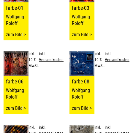
farbe-01
farbe-03
Wolfgang
Wolfgang
Roloff
Roloff
zum Bild >
zum Bild >
inkl.
inkl.
inkl.
inkl.
19 %
Versandkosten
19 %
Versandkosten
MwSt.
MwSt.
farbe-06
farbe-08
Wolfgang
Wolfgang
Roloff
Roloff
zum Bild >
zum Bild >
inkl.
inkl.
inkl.
inkl.