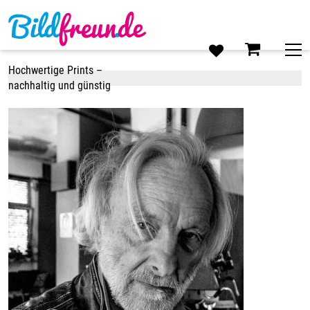
Skip
to
content
Hochwertige Prints –
nachhaltig und günstig