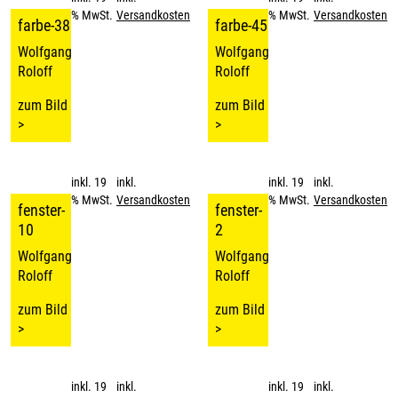
% MwSt.
Versandkosten
% MwSt.
Versandkosten
farbe-38
farbe-45
Wolfgang
Wolfgang
Roloff
Roloff
zum Bild
zum Bild
>
>
inkl. 19
inkl.
inkl. 19
inkl.
% MwSt.
Versandkosten
% MwSt.
Versandkosten
fenster-
fenster-
10
2
Wolfgang
Wolfgang
Roloff
Roloff
zum Bild
zum Bild
>
>
inkl. 19
inkl.
inkl. 19
inkl.