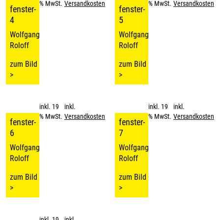
% MwSt.
Versandkosten
% MwSt.
Versandkosten
fenster-
fenster-
4
5
Wolfgang
Wolfgang
Roloff
Roloff
zum Bild
zum Bild
>
>
inkl. 19
inkl.
inkl. 19
inkl.
% MwSt.
Versandkosten
% MwSt.
Versandkosten
fenster-
fenster-
6
7
Wolfgang
Wolfgang
Roloff
Roloff
zum Bild
zum Bild
>
>
inkl. 19
inkl.