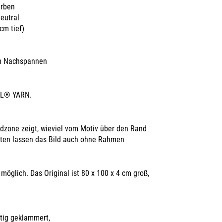
arben
eutral
cm tief)
um Nachspannen
AL® YARN.
andzone zeigt, wieviel vom Motiv über den Rand
eiten lassen das Bild auch ohne Rahmen
möglich. Das Original ist 80 x 100 x 4 cm groß,
eitig geklammert,