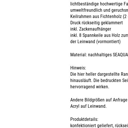
lichtbeständige hochwertige F
umweltfreundlich und geruchsn
Keilrahmen aus Fichtenholz (2 
Druck rückseitig geklammert
inkl. Zackenaufhänger
inkl. 8 Spannkeile aus Holz z
der Leinwand (vormontiert)
Material: nachhaltiges SEAQU
Hinweis:
Die hier heller dargestellte R
hinausläuft. Die bedruckten S
hervorragend wirken.
Andere Bildgrößen auf Anfrage 
Acryl auf Leinwand.
Produktdetails:
konfektioniert geliefert, rücks