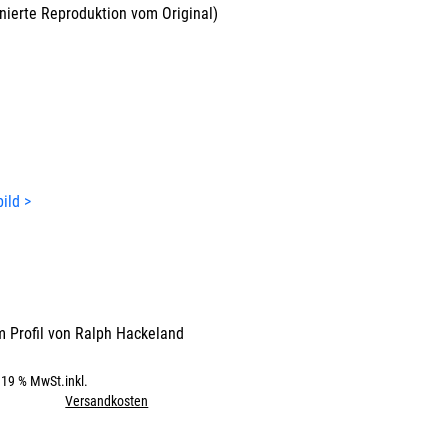
gnierte Reproduktion vom Original)
ild >
 Profil von
Ralph Hackeland
. 19 % MwSt.
inkl.
Versandkosten