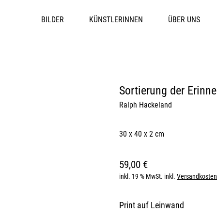
BILDER
KÜNSTLERINNEN
ÜBER UNS
Sortierung der Erinn
Ralph Hackeland
30 x 40 x 2 cm
59,00
€
inkl. 19 % MwSt.
inkl.
Versandkoste
Print auf Leinwand